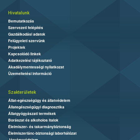
Hivatalunk
Bemutatkozás
Szervezeti felépítés
Gazdálkodási adatok
Felügyeleti szervünk
Projektek
Kapcsolódó linkek
Adatkezelési tájékoztató
Akadálymentességi nyilatkozat
Üzemeltetési információ
Szakterületek
Állat-egészségügy és állatvédelem
Állategészségügyi diagnosztika
Állatgyógyászati termékek
Borászat és alkoholos italok
Élelmiszer- és takarmánybiztonság
Élelmiszerlánc-biztonsági laborhálózat
Járványvédelem