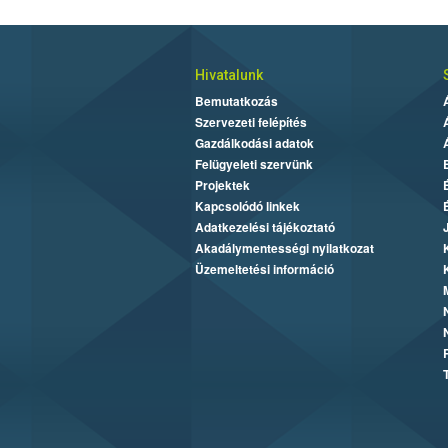
Hivatalunk
Bemutatkozás
Szervezeti felépítés
Gazdálkodási adatok
Felügyeleti szervünk
Projektek
Kapcsolódó linkek
Adatkezelési tájékoztató
Akadálymentességi nyilatkozat
Üzemeltetési információ