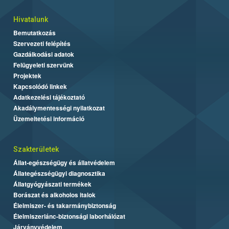
Hivatalunk
Bemutatkozás
Szervezeti felépítés
Gazdálkodási adatok
Felügyeleti szervünk
Projektek
Kapcsolódó linkek
Adatkezelési tájékoztató
Akadálymentességi nyilatkozat
Üzemeltetési információ
Szakterületek
Állat-egészségügy és állatvédelem
Állategészségügyi diagnosztika
Állatgyógyászati termékek
Borászat és alkoholos italok
Élelmiszer- és takarmánybiztonság
Élelmiszerlánc-biztonsági laborhálózat
Járványvédelem