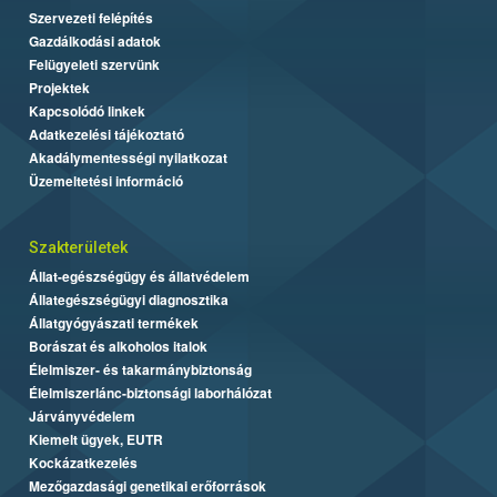
Szervezeti felépítés
Gazdálkodási adatok
Felügyeleti szervünk
Projektek
Kapcsolódó linkek
Adatkezelési tájékoztató
Akadálymentességi nyilatkozat
Üzemeltetési információ
Szakterületek
Állat-egészségügy és állatvédelem
Állategészségügyi diagnosztika
Állatgyógyászati termékek
Borászat és alkoholos italok
Élelmiszer- és takarmánybiztonság
Élelmiszerlánc-biztonsági laborhálózat
Járványvédelem
Kiemelt ügyek, EUTR
Kockázatkezelés
Mezőgazdasági genetikai erőforrások