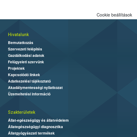
Cookie beállítások
Hivatalunk
Bemutatkozás
Szervezeti felépítés
Gazdálkodási adatok
Felügyeleti szervünk
Projektek
Kapcsolódó linkek
Adatkezelési tájékoztató
Akadálymentességi nyilatkozat
Üzemeltetési információ
Szakterületek
Állat-egészségügy és állatvédelem
Állategészségügyi diagnosztika
Állatgyógyászati termékek