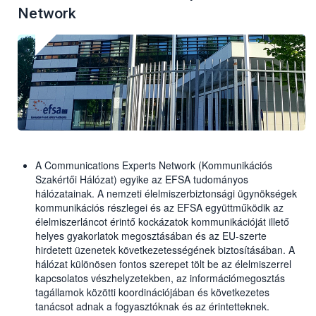
Network
A Communications Experts Network (Kommunikációs
Szakértői Hálózat) egyike az EFSA tudományos
hálózatainak. A nemzeti élelmiszerbiztonsági ügynökségek
kommunikációs részlegei és az EFSA együttműködik az
élelmiszerláncot érintő kockázatok kommunikációját illető
helyes gyakorlatok megosztásában és az EU-szerte
hirdetett üzenetek következetességének biztosításában. A
hálózat különösen fontos szerepet tölt be az élelmiszerrel
kapcsolatos vészhelyzetekben, az információmegosztás
tagállamok közötti koordinációjában és következetes
tanácsot adnak a fogyasztóknak és az érintetteknek.