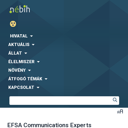
HIVATAL
AKTUÁLIS
ÁLLAT
ÉLELMISZER
NÖVÉNY
ÁTFOGÓ TÉMÁK
KAPCSOLAT
EFSA Communications Experts