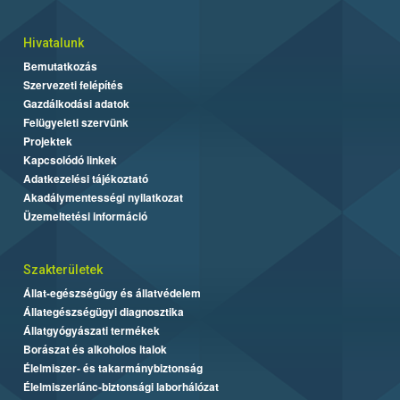
Hivatalunk
Bemutatkozás
Szervezeti felépítés
Gazdálkodási adatok
Felügyeleti szervünk
Projektek
Kapcsolódó linkek
Adatkezelési tájékoztató
Akadálymentességi nyilatkozat
Üzemeltetési információ
Szakterületek
Állat-egészségügy és állatvédelem
Állategészségügyi diagnosztika
Állatgyógyászati termékek
Borászat és alkoholos italok
Élelmiszer- és takarmánybiztonság
Élelmiszerlánc-biztonsági laborhálózat