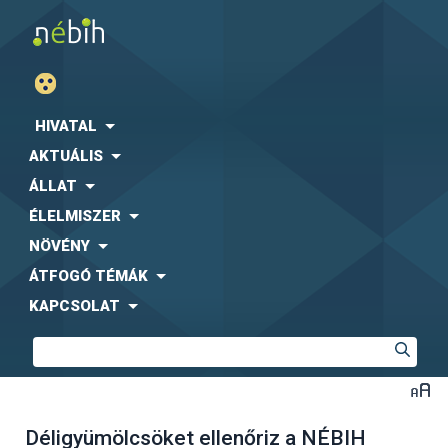
HIVATAL
AKTUÁLIS
ÁLLAT
ÉLELMISZER
NÖVÉNY
ÁTFOGÓ TÉMÁK
KAPCSOLAT
Déligyümölcsöket ellenőriz a NÉBIH