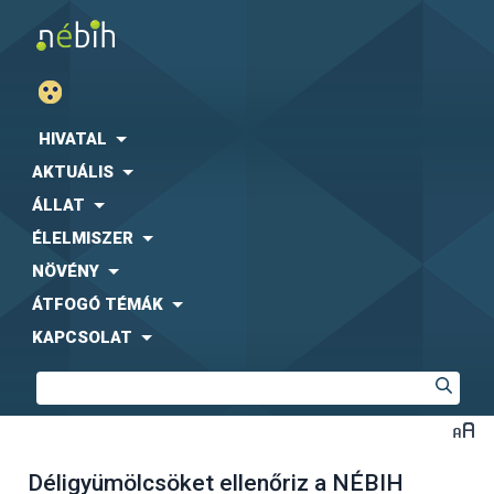
HIVATAL
AKTUÁLIS
ÁLLAT
ÉLELMISZER
NÖVÉNY
ÁTFOGÓ TÉMÁK
KAPCSOLAT
Déligyümölcsöket ellenőriz a NÉBIH