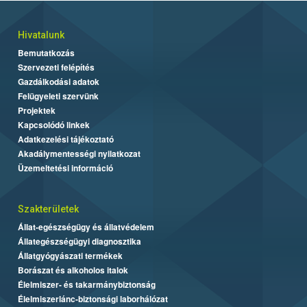
Hivatalunk
Bemutatkozás
Szervezeti felépítés
Gazdálkodási adatok
Felügyeleti szervünk
Projektek
Kapcsolódó linkek
Adatkezelési tájékoztató
Akadálymentességi nyilatkozat
Üzemeltetési információ
Szakterületek
Állat-egészségügy és állatvédelem
Állategészségügyi diagnosztika
Állatgyógyászati termékek
Borászat és alkoholos italok
Élelmiszer- és takarmánybiztonság
Élelmiszerlánc-biztonsági laborhálózat