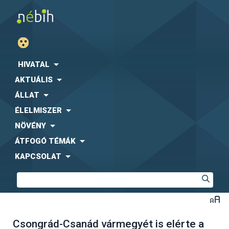
HIVATAL
AKTUÁLIS
ÁLLAT
ÉLELMISZER
NÖVÉNY
ÁTFOGÓ TÉMÁK
KAPCSOLAT
Csongrád-Csanád vármegyét is elérte a