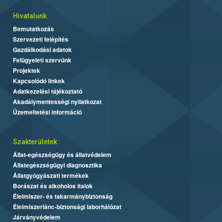
Hivatalunk
Bemutatkozás
Szervezeti felépítés
Gazdálkodási adatok
Felügyeleti szervünk
Projektek
Kapcsolódó linkek
Adatkezelési tájékoztató
Akadálymentességi nyilatkozat
Üzemeltetési információ
Szakterületek
Állat-egészségügy és állatvédelem
Állategészségügyi diagnosztika
Állatgyógyászati termékek
Borászat és alkoholos italok
Élelmiszer- és takarmánybiztonság
Élelmiszerlánc-biztonsági laborhálózat
Járványvédelem