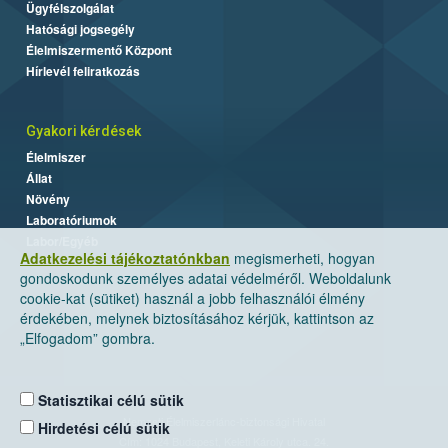
Ügyfélszolgálat
Hatósági jogsegély
Élelmiszermentő Központ
Hírlevél feliratkozás
Gyakori kérdések
Élelmiszer
Állat
Növény
Laboratóriumok
Labor/Egyéb
Adatkezelési tájékoztatónkban
megismerheti, hogyan
gondoskodunk személyes adatai védelméről. Weboldalunk
cookie-kat (sütiket) használ a jobb felhasználói élmény
érdekében, melynek biztosításához kérjük, kattintson az
„Elfogadom” gombra.
Statisztikai célú sütik
Nemzeti Élelmiszerlánc-biztonsági Hivatal
Hirdetési célú sütik
Cím: 1024 Budapest, Keleti Károly utca. 24.