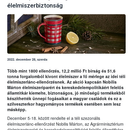
élelmiszerbiztonság
2022. december 28, szerda
Több mint 1800 ellenőrzés, 12,2 millió Ft bírság és 51,6
tonna forgalomból kivont élelmiszer a fő mérlege az idei téli
élelmiszerlánc-ellenőrzésnek. Az akció kapcsán Nobilis
Márton élelmiszeriparért és kereskedelempolitikáért felelős
államtitkár kiemelte, biztonságos, jó minőségű termékekből
készíthették ünnepi fogásaikat a magyar családok és ez a
szilveszterkor hagyományos termékek esetében sem lesz
másképp.
December 5-18. között rendelte el a téli szezonális
élelmiszerlánc-ellenőrzést Nobilis Márton, az Agrárminisztérium
élelmiszeriparért és kereskedelempolitikáért felelős államtitkára.