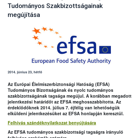
Tudományos Szakbizottságainak
megújítása
2014. június 23, hétfő
Az Európai Élelmiszerbiztonsági Hatóság (EFSA)
Tudományos Bizottságának és nyolc tudományos
szakbizottságának tagsága megújul. A korábban megadott
jelentkezési határidőt az EFSA meghosszabbította. Az
érdeklődőknek 2014. július 7. éjfélig van lehetőségük
elküldeni jelentkezésüket az EFSA honlapján keresztül.
Felhívás szándéknyilatkozat benyújtására
Az EFSA tudományos szakbizottsági tagságra irányuló