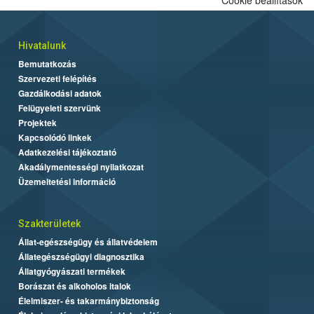
Hivatalunk
Bemutatkozás
Szervezeti felépítés
Gazdálkodási adatok
Felügyeleti szervünk
Projektek
Kapcsolódó linkek
Adatkezelési tájékoztató
Akadálymentességi nyilatkozat
Üzemeltetési információ
Szakterületek
Állat-egészségügy és állatvédelem
Állategészségügyi diagnosztika
Állatgyógyászati termékek
Borászat és alkoholos italok
Élelmiszer- és takarmánybiztonság