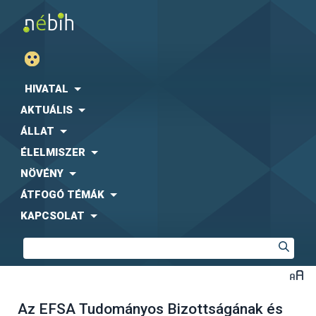
HIVATAL
AKTUÁLIS
ÁLLAT
ÉLELMISZER
NÖVÉNY
ÁTFOGÓ TÉMÁK
KAPCSOLAT
Az EFSA Tudományos Bizottságának és