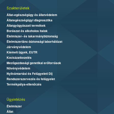
Szakterületek
Állat-egészségügy és állatvédelem
Állategészségügyi diagnosztika
Állatgyógyászati termékek
Borászat és alkoholos italok
Élelmiszer- és takarmánybiztonság
Élelmiszerlánc-biztonsági laborhálózat
Járványvédelem
Kiemelt ügyek, EUTR
Kockázatkezelés
Mezőgazdasági genetikai erőforrások
Növényvédelem
Nyilvántartási és Felügyeleti Díj
Rendszerszervezés és felügyelet
Termékpálya-ellenőrzés
Ügyintézés
Élelmiszer
Állat