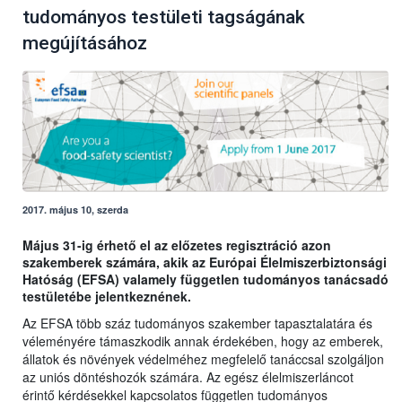
tudományos testületi tagságának
megújításához
2017. május 10, szerda
Május 31-ig érhető el az előzetes regisztráció azon
szakemberek számára, akik az Európai Élelmiszerbiztonsági
Hatóság (EFSA) valamely független tudományos tanácsadó
testületébe jelentkeznének.
Az EFSA több száz tudományos szakember tapasztalatára és
véleményére támaszkodik annak érdekében, hogy az emberek,
állatok és növények védelméhez megfelelő tanáccsal szolgáljon
az uniós döntéshozók számára. Az egész élelmiszerláncot
érintő kérdésekkel kapcsolatos független tudományos