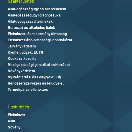
Szakterületek
Állat-egészségügy és állatvédelem
Állategészségügyi diagnosztika
Állatgyógyászati termékek
Borászat és alkoholos italok
Élelmiszer- és takarmánybiztonság
Élelmiszerlánc-biztonsági laborhálózat
Járványvédelem
Kiemelt ügyek, EUTR
Kockázatkezelés
Mezőgazdasági genetikai erőforrások
Növényvédelem
Nyilvántartási és Felügyeleti Díj
Rendszerszervezés és felügyelet
Termékpálya-ellenőrzés
Ügyintézés
Élelmiszer
Állat
Növény