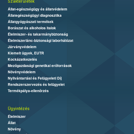
Szakterületek
Állat-egészségügy és állatvédelem
Állategészségügyi diagnosztika
Állatgyógyászati termékek
Borászat és alkoholos italok
Élelmiszer- és takarmánybiztonság
Élelmiszerlánc-biztonsági laborhálózat
Járványvédelem
Kiemelt ügyek, EUTR
Kockázatkezelés
Mezőgazdasági genetikai erőforrások
Növényvédelem
Nyilvántartási és Felügyeleti Díj
Rendszerszervezés és felügyelet
Termékpálya-ellenőrzés
Ügyintézés
Élelmiszer
Állat
Növény