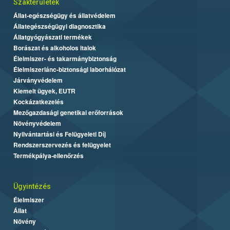
Szakterületek
Állat-egészségügy és állatvédelem
Állategészségügyi diagnosztika
Állatgyógyászati termékek
Borászat és alkoholos italok
Élelmiszer- és takarmánybiztonság
Élelmiszerlánc-biztonsági laborhálózat
Járványvédelem
Kiemelt ügyek, EUTR
Kockázatkezelés
Mezőgazdasági genetikai erőforrások
Növényvédelem
Nyilvántartási és Felügyeleti Díj
Rendszerszervezés és felügyelet
Termékpálya-ellenőrzés
Ügyintézés
Élelmiszer
Állat
Növény