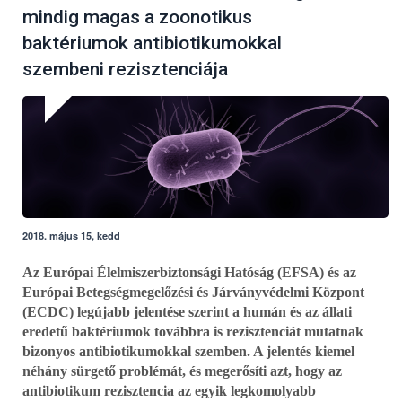
mindig magas a zoonotikus
baktériumok antibiotikumokkal
szembeni rezisztenciája
2018. május 15, kedd
Az Európai Élelmiszerbiztonsági Hatóság (EFSA) és az
Európai Betegségmegelőzési és Járványvédelmi Központ
(ECDC) legújabb jelentése szerint a humán és az állati
eredetű baktériumok továbbra is rezisztenciát mutatnak
bizonyos antibiotikumokkal szemben. A jelentés kiemel
néhány sürgető problémát, és megerősíti azt, hogy az
antibiotikum rezisztencia az egyik legkomolyabb