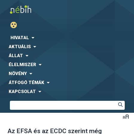
HIVATAL
AKTUÁLIS
ÁLLAT
ÉLELMISZER
NÖVÉNY
ÁTFOGÓ TÉMÁK
KAPCSOLAT
Az EFSA és az ECDC szerint még