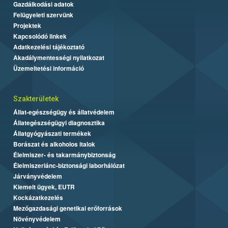
Gazdálkodási adatok
Felügyeleti szervünk
Projektek
Kapcsolódó linkek
Adatkezelési tájékoztató
Akadálymentességi nyilatkozat
Üzemeltetési információ
Szakterületek
Állat-egészségügy és állatvédelem
Állategészségügyi diagnosztika
Állatgyógyászati termékek
Borászat és alkoholos italok
Élelmiszer- és takarmánybiztonság
Élelmiszerlánc-biztonsági laborhálózat
Járványvédelem
Kiemelt ügyek, EUTR
Kockázatkezelés
Mezőgazdasági genetikai erőforrások
Növényvédelem