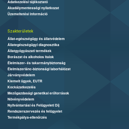
Adatkezelési tájékoztató
Akadálymentességi nyilatkozat
Üzemeltetési információ
Szakterületek
Állat-egészségügy és állatvédelem
Állategészségügyi diagnosztika
Állatgyógyászati termékek
Borászat és alkoholos italok
Élelmiszer- és takarmánybiztonság
Élelmiszerlánc-biztonsági laborhálózat
Járványvédelem
Kiemelt ügyek, EUTR
Kockázatkezelés
Mezőgazdasági genetikai erőforrások
Növényvédelem
Nyilvántartási és Felügyeleti Díj
Rendszerszervezés és felügyelet
Termékpálya-ellenőrzés