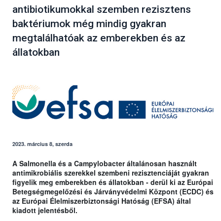
antibiotikumokkal szemben rezisztens
baktériumok még mindig gyakran
megtalálhatóak az emberekben és az
állatokban
2023. március 8, szerda
A Salmonella és a Campylobacter általánosan használt
antimikrobiális szerekkel szembeni rezisztenciáját gyakran
figyelik meg emberekben és állatokban - derül ki az Európai
Betegségmegelőzési és Járványvédelmi Központ (ECDC) és
az Európai Élelmiszerbiztonsági Hatóság (EFSA) által
kiadott jelentésből.