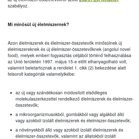
szabályoz.
Mi minősül új élelmiszernek?
Azon élelmiszerek és élelmiszer-összetevők minősülnek új
élelmiszereknek és új élelmiszer-összetevőknek (angolul novel
food), melyek emberi fogyasztás céljából történő felhasználása
az Unió területén 1997. május 15-e előtt elhanyagolható volt,
valamint beletartoznak a rendelet 1. cikk (2) bekezdése alatt
felsorolt kategóriák valamelyikébe:
az új vagy szándékosan módosított elsődleges
molekulaszerkezettel rendelkező élelmiszerek és élelmiszer-
összetevők;
a mikroorganizmusokból, gombákból vagy algákból álló
vagy azokból izolált élelmiszerek és élelmiszer-összetevők;
a növényekből álló vagy azokból izolált élelmiszerek és
élelmiszer-összetevők, valamint az állatokból izolált