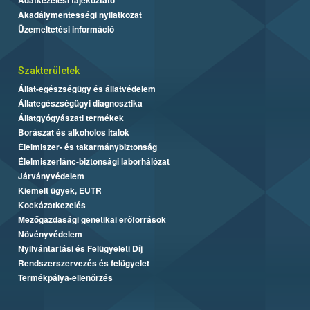
Akadálymentességi nyilatkozat
Üzemeltetési információ
Szakterületek
Állat-egészségügy és állatvédelem
Állategészségügyi diagnosztika
Állatgyógyászati termékek
Borászat és alkoholos italok
Élelmiszer- és takarmánybiztonság
Élelmiszerlánc-biztonsági laborhálózat
Járványvédelem
Kiemelt ügyek, EUTR
Kockázatkezelés
Mezőgazdasági genetikai erőforrások
Növényvédelem
Nyilvántartási és Felügyeleti Díj
Rendszerszervezés és felügyelet
Termékpálya-ellenőrzés