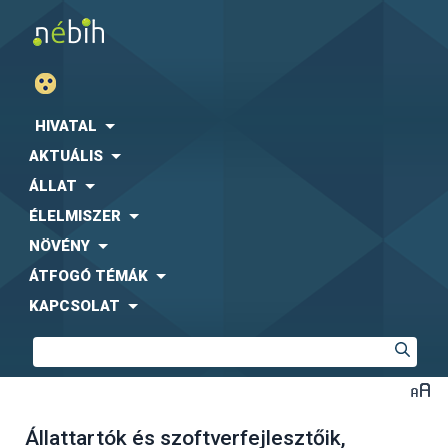
HIVATAL
AKTUÁLIS
ÁLLAT
ÉLELMISZER
NÖVÉNY
ÁTFOGÓ TÉMÁK
KAPCSOLAT
Állattartók és szoftverfejlesztőik,