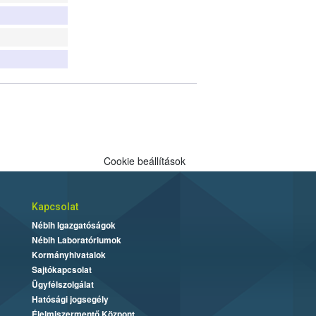
Cookie beállítások
Kapcsolat
Nébih Igazgatóságok
Nébih Laboratóriumok
Kormányhivatalok
Sajtókapcsolat
Ügyfélszolgálat
Hatósági jogsegély
Élelmiszermentő Központ