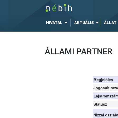
HIVATAL
AKTUÁLIS
ÁLLAT
ÁLLAMI PARTNER
Megjelölés
Jogosult nev
Lajstromszá
Státusz
Nizzai osztál