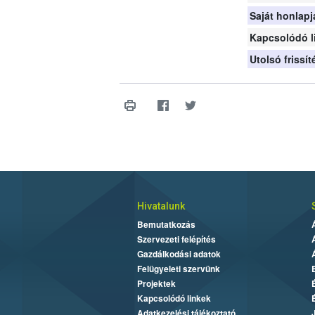
Saját honlapj
Kapcsolódó l
Utolsó frissí
Hivatalunk
Bemutatkozás
Szervezeti felépítés
Gazdálkodási adatok
Felügyeleti szervünk
Projektek
Kapcsolódó linkek
Adatkezelési tájékoztató