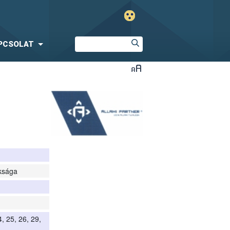
PCSOLAT
ksága
4, 25, 26, 29,