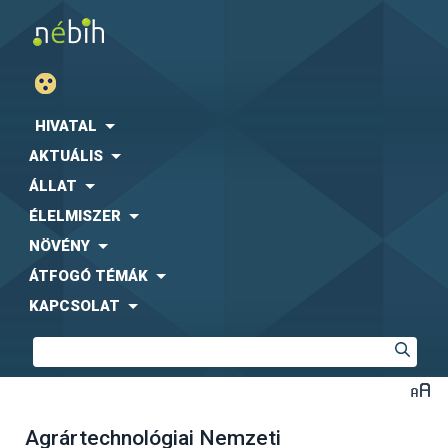
HIVATAL
AKTUÁLIS
ÁLLAT
ÉLELMISZER
NÖVÉNY
ÁTFOGÓ TÉMÁK
KAPCSOLAT
Agrártechnológiai Nemzeti