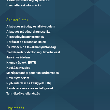
Üzemeltetési információ
Szakterületek
Állat-egészségügy és állatvédelem
Állategészségügyi diagnosztika
Állatgyógyászati termékek
Borászat és alkoholos italok
Élelmiszer- és takarmánybiztonság
Élelmiszerlánc-biztonsági laborhálózat
Járványvédelem
Kiemelt ügyek, EUTR
Kockázatkezelés
Mezőgazdasági genetikai erőforrások
Növényvédelem
Nyilvántartási és Felügyeleti Díj
Rendszerszervezés és felügyelet
Termékpálya-ellenőrzés
Ügyintézés