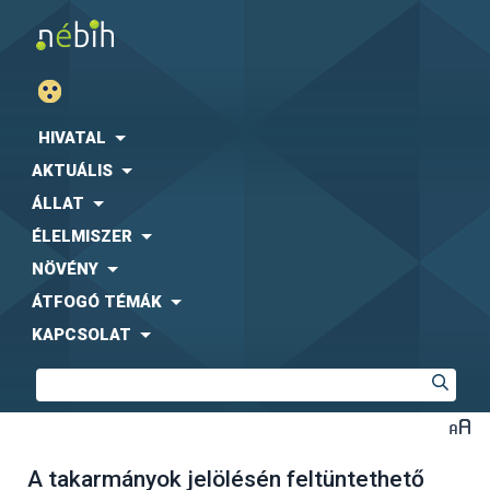
HIVATAL
AKTUÁLIS
ÁLLAT
ÉLELMISZER
NÖVÉNY
ÁTFOGÓ TÉMÁK
KAPCSOLAT
A takarmányok jelölésén feltüntethető