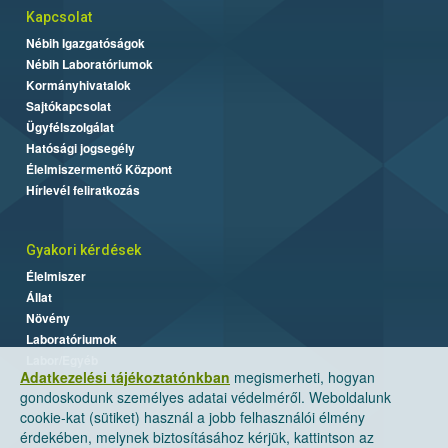
Kapcsolat
Nébih Igazgatóságok
Nébih Laboratóriumok
Kormányhivatalok
Sajtókapcsolat
Ügyfélszolgálat
Hatósági jogsegély
Élelmiszermentő Központ
Hírlevél feliratkozás
Gyakori kérdések
Élelmiszer
Állat
Növény
Laboratóriumok
Labor/Egyéb
Adatkezelési tájékoztatónkban
megismerheti, hogyan
gondoskodunk személyes adatai védelméről. Weboldalunk
cookie-kat (sütiket) használ a jobb felhasználói élmény
érdekében, melynek biztosításához kérjük, kattintson az