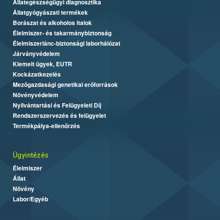
Állategészségügyi diagnosztika
Állatgyógyászati termékek
Borászat és alkoholos italok
Élelmiszer- és takarmánybiztonság
Élelmiszerlánc-biztonsági laborhálózat
Járványvédelem
Kiemelt ügyek, EUTR
Kockázatkezelés
Mezőgazdasági genetikai erőforrások
Növényvédelem
Nyilvántartási és Felügyeleti Díj
Rendszerszervezés és felügyelet
Termékpálya-ellenőrzés
Ügyintézés
Élelmiszer
Állat
Növény
Labor/Egyéb