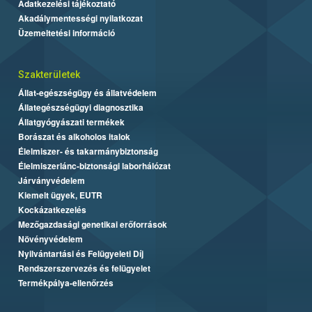
Adatkezelési tájékoztató
Akadálymentességi nyilatkozat
Üzemeltetési információ
Szakterületek
Állat-egészségügy és állatvédelem
Állategészségügyi diagnosztika
Állatgyógyászati termékek
Borászat és alkoholos italok
Élelmiszer- és takarmánybiztonság
Élelmiszerlánc-biztonsági laborhálózat
Járványvédelem
Kiemelt ügyek, EUTR
Kockázatkezelés
Mezőgazdasági genetikai erőforrások
Növényvédelem
Nyilvántartási és Felügyeleti Díj
Rendszerszervezés és felügyelet
Termékpálya-ellenőrzés