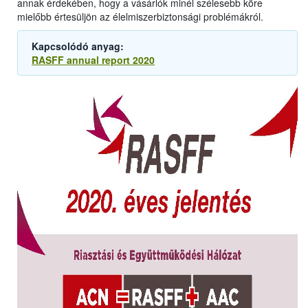
annak érdekében, hogy a vásárlók minél szélesebb köre
mielőbb értesüljön az élelmiszerbiztonsági problémákról.
Kapcsolódó anyag:
RASFF annual report 2020