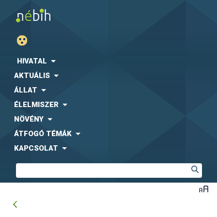
HIVATAL
AKTUÁLIS
ÁLLAT
ÉLELMISZER
NÖVÉNY
ÁTFOGÓ TÉMÁK
KAPCSOLAT