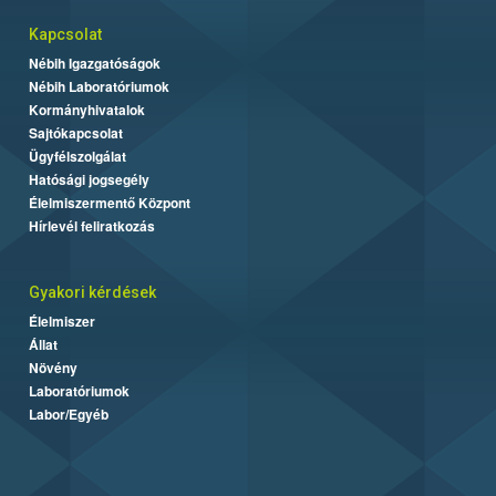
Kapcsolat
Nébih Igazgatóságok
Nébih Laboratóriumok
Kormányhivatalok
Sajtókapcsolat
Ügyfélszolgálat
Hatósági jogsegély
Élelmiszermentő Központ
Hírlevél feliratkozás
Gyakori kérdések
Élelmiszer
Állat
Növény
Laboratóriumok
Labor/Egyéb