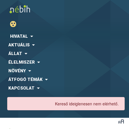
HIVATAL
AKTUÁLIS
ÁLLAT
ÉLELMISZER
NÖVÉNY
ÁTFOGÓ TÉMÁK
KAPCSOLAT
Kereső ideiglenesen nem elérhető.