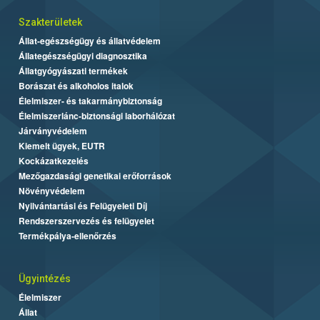
Szakterületek
Állat-egészségügy és állatvédelem
Állategészségügyi diagnosztika
Állatgyógyászati termékek
Borászat és alkoholos italok
Élelmiszer- és takarmánybiztonság
Élelmiszerlánc-biztonsági laborhálózat
Járványvédelem
Kiemelt ügyek, EUTR
Kockázatkezelés
Mezőgazdasági genetikai erőforrások
Növényvédelem
Nyilvántartási és Felügyeleti Díj
Rendszerszervezés és felügyelet
Termékpálya-ellenőrzés
Ügyintézés
Élelmiszer
Állat