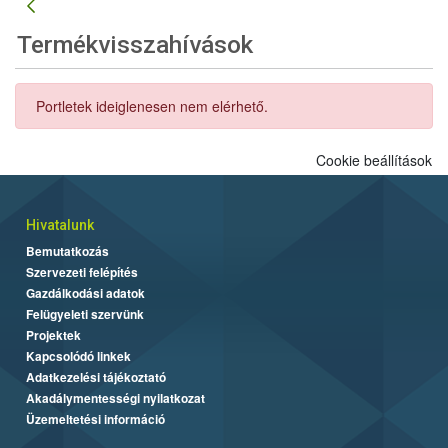
Termékvisszahívások
Portletek ideiglenesen nem elérhető.
Cookie beállítások
Hivatalunk
Bemutatkozás
Szervezeti felépítés
Gazdálkodási adatok
Felügyeleti szervünk
Projektek
Kapcsolódó linkek
Adatkezelési tájékoztató
Akadálymentességi nyilatkozat
Üzemeltetési információ