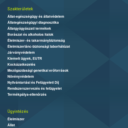
Szakterületek
Állat-egészségügy és állatvédelem
Állategészségügyi diagnosztika
Állatgyógyászati termékek
Borászat és alkoholos italok
Élelmiszer- és takarmánybiztonság
Élelmiszerlánc-biztonsági laborhálózat
Járványvédelem
Kiemelt ügyek, EUTR
Kockázatkezelés
Mezőgazdasági genetikai erőforrások
Növényvédelem
Nyilvántartási és Felügyeleti Díj
Rendszerszervezés és felügyelet
Termékpálya-ellenőrzés
Ügyintézés
Élelmiszer
Állat