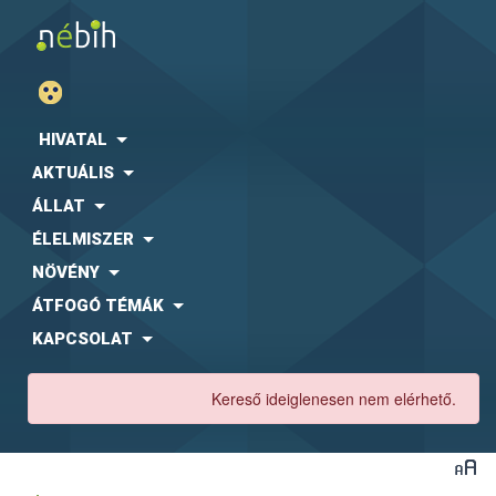
HIVATAL
AKTUÁLIS
ÁLLAT
ÉLELMISZER
NÖVÉNY
ÁTFOGÓ TÉMÁK
KAPCSOLAT
Kereső ideiglenesen nem elérhető.