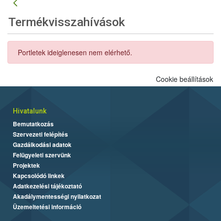
Termékvisszahívások
Portletek ideiglenesen nem elérhető.
Cookie beállítások
Hivatalunk
Bemutatkozás
Szervezeti felépítés
Gazdálkodási adatok
Felügyeleti szervünk
Projektek
Kapcsolódó linkek
Adatkezelési tájékoztató
Akadálymentességi nyilatkozat
Üzemeltetési információ