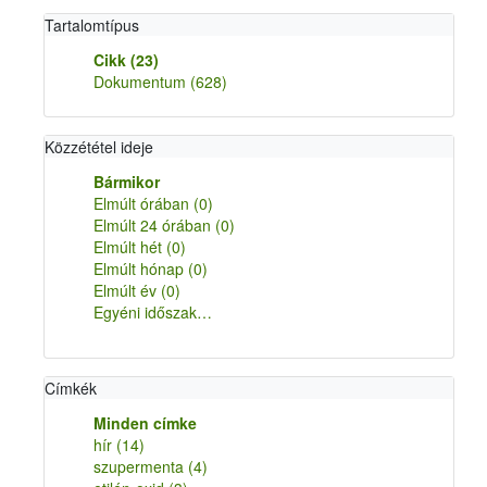
Tartalomtípus
Cikk
(23)
Dokumentum
(628)
Közzététel ideje
Bármikor
Elmúlt órában
(0)
Elmúlt 24 órában
(0)
Elmúlt hét
(0)
Elmúlt hónap
(0)
Elmúlt év
(0)
Egyéni időszak…
Címkék
Minden címke
hír
(14)
szupermenta
(4)