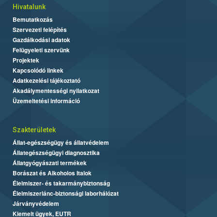
Hivatalunk
Bemutatkozás
Szervezeti felépítés
Gazdálkodási adatok
Felügyeleti szervünk
Projektek
Kapcsolódó linkek
Adatkezelési tájékoztató
Akadálymentességi nyilatkozat
Üzemeltetési információ
Szakterületek
Állat-egészségügy és állatvédelem
Állategészségügyi diagnosztika
Állatgyógyászati termékek
Borászat és Alkoholos Italok
Élelmiszer- és takarmánybiztonság
Élelmiszerlánc-biztonsági laborhálózat
Járványvédelem
Kiemelt ügyek, EUTR