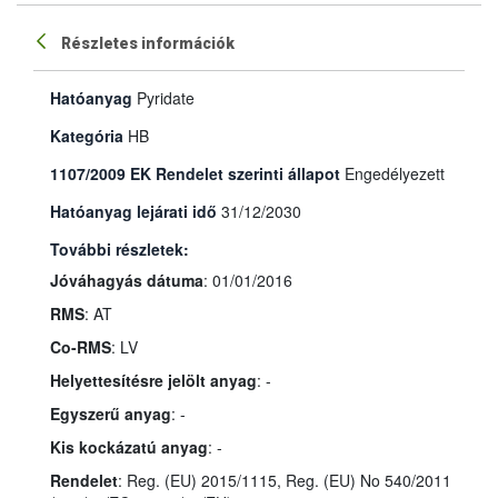
Részletes információk
Hatóanyag
Pyridate
Kategória
HB
1107/2009 EK Rendelet szerinti állapot
Engedélyezett
Hatóanyag lejárati idő
31/12/2030
További részletek:
Jóváhagyás dátuma
: 01/01/2016
RMS
: AT
Co-RMS
: LV
Helyettesítésre jelölt anyag
: -
Egyszerű anyag
: -
Kis kockázatú anyag
: -
Rendelet
: Reg. (EU) 2015/1115, Reg. (EU) No 540/2011