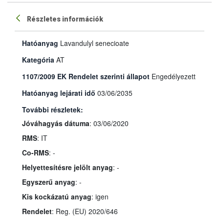
Részletes információk
Hatóanyag
Lavandulyl senecioate
Kategória
AT
1107/2009 EK Rendelet szerinti állapot
Engedélyezett
Hatóanyag lejárati idő
03/06/2035
További részletek:
Jóváhagyás dátuma
: 03/06/2020
RMS
: IT
Co-RMS
: -
Helyettesítésre jelölt anyag
: -
Egyszerű anyag
: -
Kis kockázatú anyag
: igen
Rendelet
: Reg. (EU) 2020/646