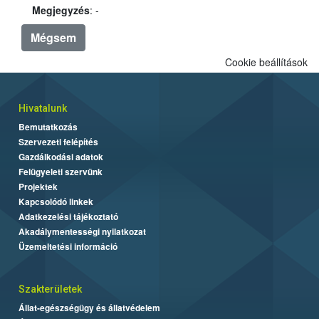
Megjegyzés
: -
Mégsem
Cookie beállítások
Hivatalunk
Bemutatkozás
Szervezeti felépítés
Gazdálkodási adatok
Felügyeleti szervünk
Projektek
Kapcsolódó linkek
Adatkezelési tájékoztató
Akadálymentességi nyilatkozat
Üzemeltetési információ
Szakterületek
Állat-egészségügy és állatvédelem