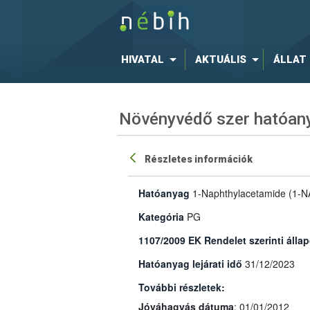
HIVATAL
AKTUÁLIS
ÁLLAT
Növényvédő szer hatóany
Részletes információk
Hatóanyag
1-Naphthylacetamide (1-N
Kategória
PG
1107/2009 EK Rendelet szerinti állap
Hatóanyag lejárati idő
31/12/2023
További részletek:
Jóváhagyás dátuma
: 01/01/2012