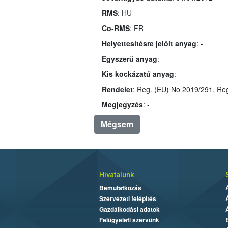
RMS
: HU
Co-RMS
: FR
Helyettesítésre jelölt anyag
: -
Egyszerű anyag
: -
Kis kockázatú anyag
: -
Rendelet
Megjegyzés
: -
Mégsem
Hivatalunk
Bemutatkozás
Szervezeti felépítés
Gazdálkodási adatok
Felügyeleti szervünk