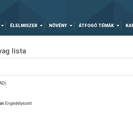
ÉLELMISZER
NÖVÉNY
ÁTFOGÓ TÉMÁK
KA
ag lista
AD)
ot
Engedélyezett