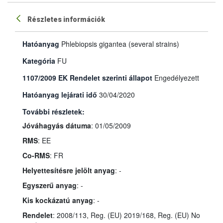
Részletes információk
Hatóanyag
Phlebiopsis gigantea (several strains)
Kategória
FU
1107/2009 EK Rendelet szerinti állapot
Engedélyezett
Hatóanyag lejárati idő
30/04/2020
További részletek:
Jóváhagyás dátuma
: 01/05/2009
RMS
: EE
Co-RMS
: FR
Helyettesítésre jelölt anyag
: -
Egyszerű anyag
: -
Kis kockázatú anyag
: -
Rendelet
: 2008/113, Reg. (EU) 2019/168, Reg. (EU) No