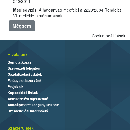
540/2011
Megjegyzés
: A hatóanyag megfelel a 2229/2004 Rendelet
VI. melléklet kritériumainak.
Mégsem
Cookie beállítások
Hivatalunk
Bemutatkozás
Szervezeti felépítés
Gazdálkodási adatok
Felügyeleti szervünk
Projektek
Kapcsolódó linkek
Adatkezelési tájékoztató
Akadálymentességi nyilatkozat
Üzemeltetési információ
Szakterületek