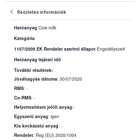
Részletes információk
Hatóanyag
Cow milk
Kategória
1107/2009 EK Rendelet szerinti állapot
Engedélyezett
Hatóanyag lejárati idő
További részletek:
Jóváhagyás dátuma
: 30/07/2020
RMS
: -
Co-RMS
: -
Helyettesítésre jelölt anyag
:-
Egyszerű anyag
: igen
Kis kockázatú anyag
: -
Rendelet
: Reg (EU) 2020/1004