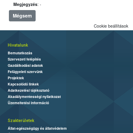
Megjegyzés
: -
Mégsem
Cookie beállítások
Hivatalunk
Bemutatkozás
Szervezeti felépítés
Gazdálkodási adatok
Felügyeleti szervünk
Projektek
Kapcsolódó linkek
Adatkezelési tájékoztató
Akadálymentességi nyilatkozat
Üzemeltetési információ
Szakterületek
Állat-egészségügy és állatvédelem