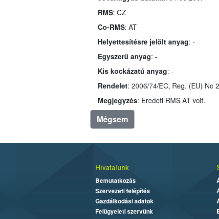
RMS
: CZ
Co-RMS
: AT
Helyettesítésre jelölt anyag
: -
Egyszerű anyag
: -
Kis kockázatú anyag
: -
Rendelet
Megjegyzés
: Eredeti RMS AT volt.
Mégsem
Hivatalunk
Bemutatkozás
Szervezeti felépítés
Gazdálkodási adatok
Felügyeleti szervünk