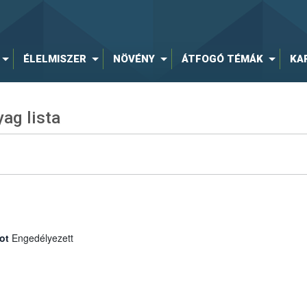
ÉLELMISZER
NÖVÉNY
ÁTFOGÓ TÉMÁK
KA
ag lista
ot
Engedélyezett