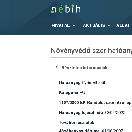
HIVATAL
AKTUÁLIS
ÁLLAT
Növényvédő szer hatóany
Részletes információk
Hatóanyag
Pyrimethanil
Kategória
FU
1107/2009 EK Rendelet szerinti állap
Hatóanyag lejárati idő
30/04/2022
További részletek:
Jóváhagyás dátuma
: 01/06/2007