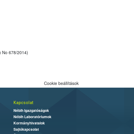
 Reg. (EU) No 678/2014)
Cookie beállítások
Kapcsolat
Nébih Igazgatóságok
Nébih Laboratóriumok
Kormányhivatalok
Sajtókapcsolat