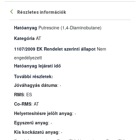
Részletes információk
Hatóanyag
Putrescine (1,4-Diaminobutane)
Kategória
AT
1107/2009 EK Rendelet szerinti állapot
Nem
engedélyezett
Hatóanyag lejárati idő
További részletek:
Jóváhagyás dátuma
: -
RMS
: ES
Co-RMS
: AT
Helyettesítésre jelölt anyag
: -
Egyszerű anyag
: -
Kis kockázatú anyag
: -