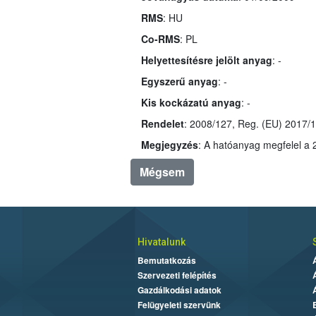
RMS
: HU
Co-RMS
: PL
Helyettesítésre jelölt anyag
: -
Egyszerű anyag
: -
Kis kockázatú anyag
: -
Rendelet
Megjegyzés
Mégsem
Hivatalunk
Bemutatkozás
Szervezeti felépítés
Gazdálkodási adatok
Felügyeleti szervünk