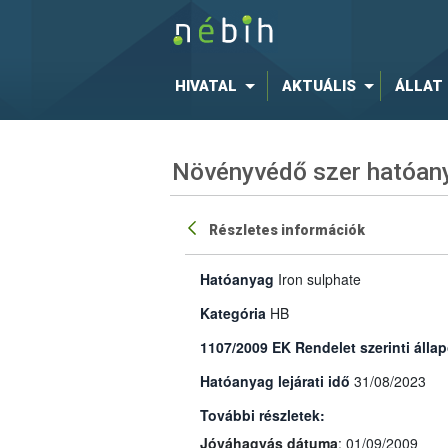
HIVATAL
AKTUÁLIS
ÁLLAT
Növényvédő szer hatóany
Részletes információk
Hatóanyag
Iron sulphate
Kategória
HB
1107/2009 EK Rendelet szerinti állap
Hatóanyag lejárati idő
31/08/2023
További részletek:
Jóváhagyás dátuma
: 01/09/2009