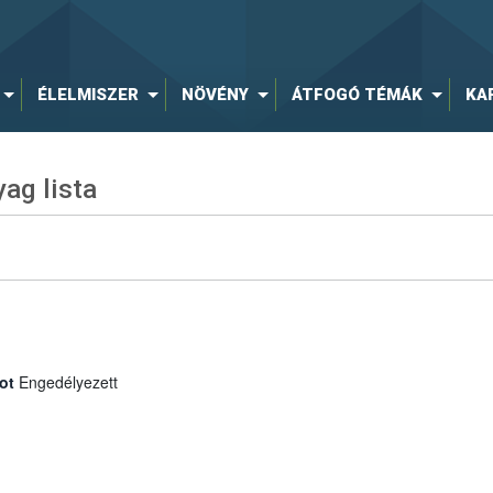
ÉLELMISZER
NÖVÉNY
ÁTFOGÓ TÉMÁK
KA
ag lista
ot
Engedélyezett