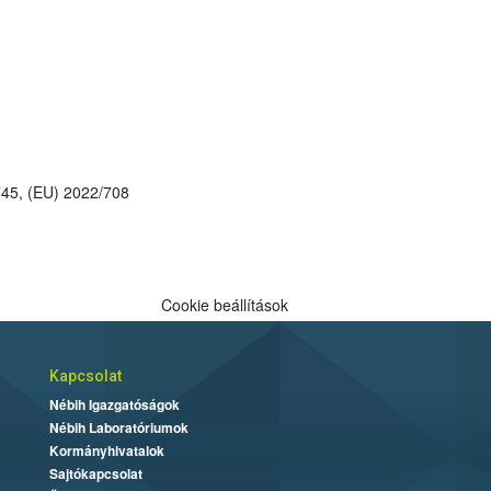
 (EU) 2021/745, (EU) 2022/708
Cookie beállítások
Kapcsolat
Nébih Igazgatóságok
Nébih Laboratóriumok
Kormányhivatalok
Sajtókapcsolat