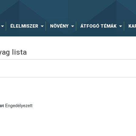
ÉLELMISZER
NÖVÉNY
ÁTFOGÓ TÉMÁK
KA
ag lista
ot
Engedélyezett