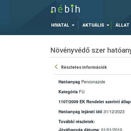
HIVATAL
AKTUÁLIS
ÁLLAT
Növényvédő szer hatóany
Részletes információk
Hatóanyag
Penconazole
Kategória
FU
1107/2009 EK Rendelet szerinti állap
Hatóanyag lejárati idő
31/12/2023
További részletek:
Jóváhagyás dátuma
: 01/01/2010