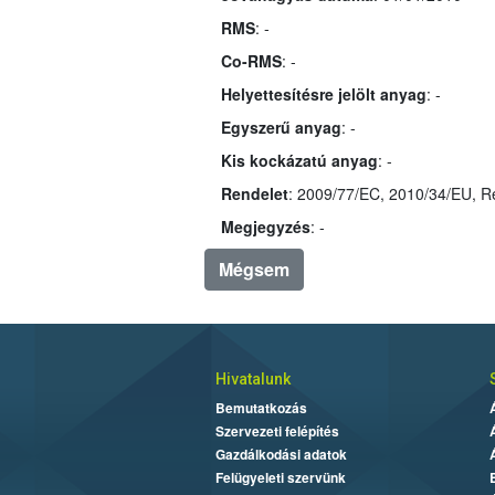
RMS
: -
Co-RMS
: -
Helyettesítésre jelölt anyag
: -
Egyszerű anyag
: -
Kis kockázatú anyag
: -
Rendelet
Megjegyzés
: -
Mégsem
Hivatalunk
Bemutatkozás
Szervezeti felépítés
Gazdálkodási adatok
Felügyeleti szervünk