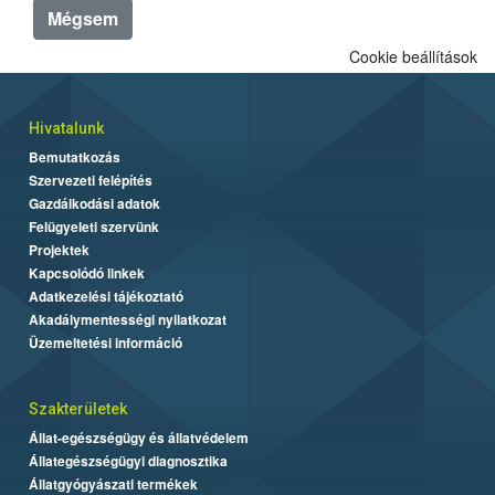
Mégsem
Cookie beállítások
Hivatalunk
Bemutatkozás
Szervezeti felépítés
Gazdálkodási adatok
Felügyeleti szervünk
Projektek
Kapcsolódó linkek
Adatkezelési tájékoztató
Akadálymentességi nyilatkozat
Üzemeltetési információ
Szakterületek
Állat-egészségügy és állatvédelem
Állategészségügyi diagnosztika
Állatgyógyászati termékek