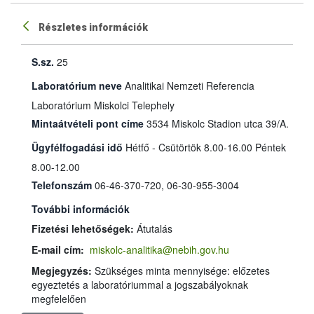
Részletes információk
S.sz.
25
Laboratórium neve
Analitikai Nemzeti Referencia
Laboratórium Miskolci Telephely
Mintaátvételi pont címe
3534 Miskolc Stadion utca 39/A.
Ügyfélfogadási idő
Hétfő - Csütörtök 8.00-16.00 Péntek
8.00-12.00
Telefonszám
06-46-370-720, 06-30-955-3004
További információk
Fizetési lehetőségek:
Átutalás
E-mail cím:
miskolc-analitika@nebih.gov.hu
Megjegyzés:
Szükséges minta mennyisége: előzetes
egyeztetés a laboratóriummal a jogszabályoknak
megfelelően