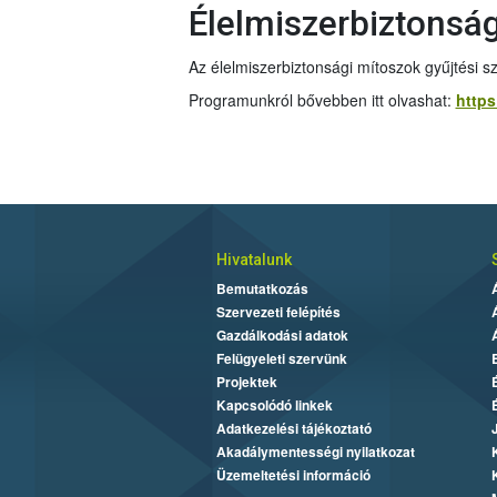
Élelmiszerbiztonsá
Az élelmiszerbiztonsági mítoszok gyűjtési s
Programunkról bővebben itt olvashat:
https
Hivatalunk
Bemutatkozás
Szervezeti felépítés
Gazdálkodási adatok
Felügyeleti szervünk
Projektek
Kapcsolódó linkek
Adatkezelési tájékoztató
Akadálymentességi nyilatkozat
Üzemeltetési információ