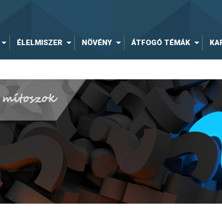
ÉLELMISZER
NÖVÉNY
ÁTFOGÓ TÉMÁK
KA