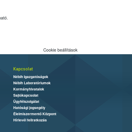
ható.
Cookie beállítások
Kapcsolat
Nébih Igazgatóságok
Nébih Laboratóriumok
Kormányhivatalok
Sajtókapcsolat
Ügyfélszolgálat
Hatósági jogsegély
Élelmiszermentő Központ
Hírlevél feliratkozás