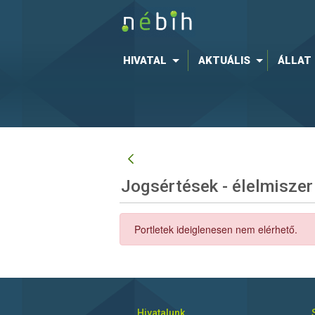
HIVATAL
AKTUÁLIS
ÁLLAT
Jogsértések - élelmiszer
Portletek ideiglenesen nem elérhető.
Hivatalunk