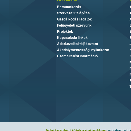
Bemutatkozás
Szervezeti felépítés
Gazdálkodási adatok
Felügyeleti szervünk
Projektek
Kapcsolódó linkek
Adatkezelési tájékoztató
Akadálymentességi nyilatkozat
Üzemeltetési információ
Adatkezelési tájékoztatónkban
megismerheti