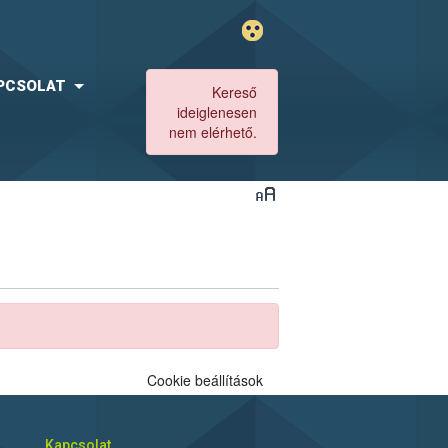
PCSOLAT
Kereső
ideiglenesen
nem elérhető.
Cookie beállítások
Kapcsolat