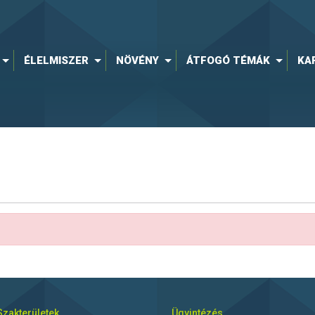
ÉLELMISZER
NÖVÉNY
ÁTFOGÓ TÉMÁK
KA
Szakterületek
Ügyintézés