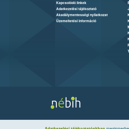
Kapcsolódó linkek
Adatkezelési tájékoztató
Akadálymentességi nyilatkozat
Üzemeltetési információ
Adatkezelési tájékoztatónkban
megismerheti