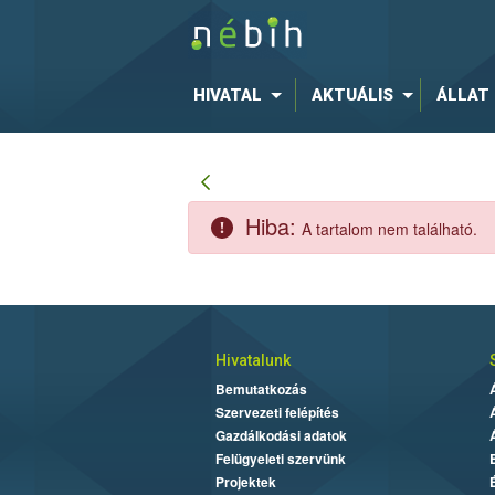
HIVATAL
AKTUÁLIS
ÁLLAT
Hiba:
A tartalom nem található.
Hivatalunk
Bemutatkozás
Szervezeti felépítés
Gazdálkodási adatok
Felügyeleti szervünk
Projektek