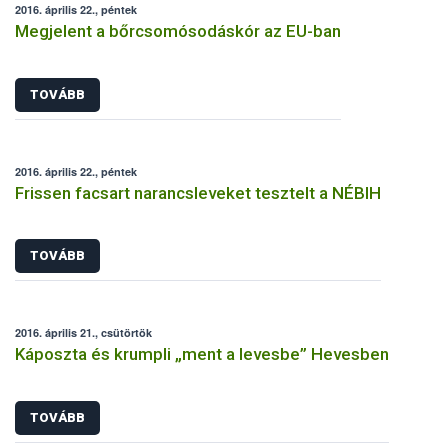
2016. április 22., péntek
Megjelent a bőrcsomósodáskór az EU-ban
TOVÁBB
2016. április 22., péntek
Frissen facsart narancsleveket tesztelt a NÉBIH
TOVÁBB
2016. április 21., csütörtök
Káposzta és krumpli „ment a levesbe” Hevesben
TOVÁBB