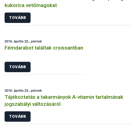
kukorica vetőmagokat
TOVÁBB
2016. április 22., péntek
Fémdarabot találtak croissantban
TOVÁBB
2016. április 22., péntek
Tájékoztatás a takarmányok A-vitamin tartalmának
jogszabályi változásáról
TOVÁBB