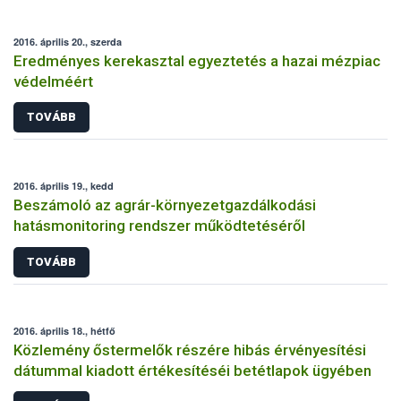
2016. április 20., szerda
Eredményes kerekasztal egyeztetés a hazai mézpiac
védelméért
TOVÁBB
2016. április 19., kedd
Beszámoló az agrár-környezetgazdálkodási
hatásmonitoring rendszer működtetéséről
TOVÁBB
2016. április 18., hétfő
Közlemény őstermelők részére hibás érvényesítési
dátummal kiadott értékesítéséi betétlapok ügyében