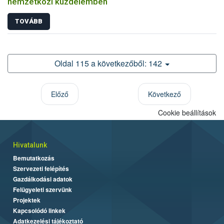
nemzetközi küzdelemben
TOVÁBB
Oldal 115 a következőből: 142
Előző
Következő
Cookie beállítások
Hivatalunk
Bemutatkozás
Szervezeti felépítés
Gazdálkodási adatok
Felügyeleti szervünk
Projektek
Kapcsolódó linkek
Adatkezelési tájékoztató