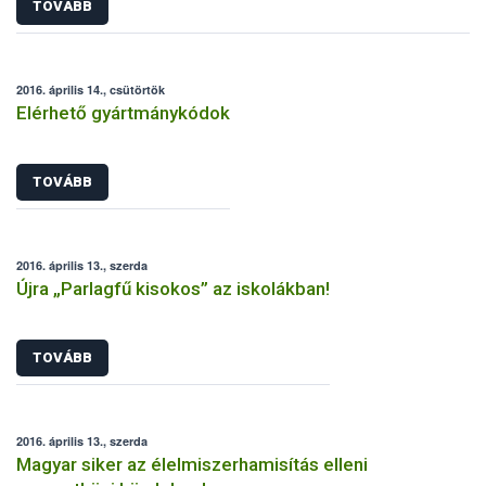
TOVÁBB
2016. április 14., csütörtök
Elérhető gyártmánykódok
TOVÁBB
2016. április 13., szerda
Újra „Parlagfű kisokos” az iskolákban!
TOVÁBB
2016. április 13., szerda
Magyar siker az élelmiszerhamisítás elleni