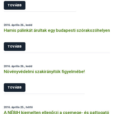
TOVÁBB
2016. április 26., kedd
Hamis pálinkát árultak egy budapesti szórakozóhelyen
TOVÁBB
2016. április 26., kedd
Növényvédelmi szakirányítók figyelmébe!
TOVÁBB
2016. április 25., hétfő
A NÉBIH kiemelten ellenőrzi a csemege- és pattogató