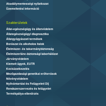
Akadálymentességi nyilatkozat
Üzemeltetési információ
Szakterületek
Állat-egészségügy és állatvédelem
Állategészségügyi diagnosztika
Állatgyógyászati termékek
Borászat és alkoholos italok
Élelmiszer- és takarmánybiztonság
Élelmiszerlánc-biztonsági laborhálózat
Járványvédelem
Kiemelt ügyek, EUTR
Kockázatkezelés
Mezőgazdasági genetikai erőforrások
Növényvédelem
Nyilvántartási és Felügyeleti Díj
Rendszerszervezés és felügyelet
Termékpálya-ellenőrzés