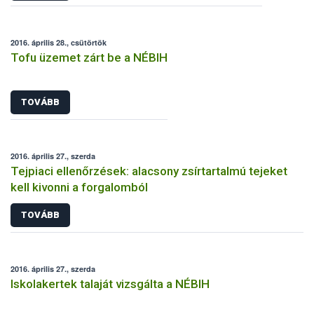
2016. április 28., csütörtök
Tofu üzemet zárt be a NÉBIH
TOVÁBB
2016. április 27., szerda
Tejpiaci ellenőrzések: alacsony zsírtartalmú tejeket
kell kivonni a forgalomból
TOVÁBB
2016. április 27., szerda
Iskolakertek talaját vizsgálta a NÉBIH