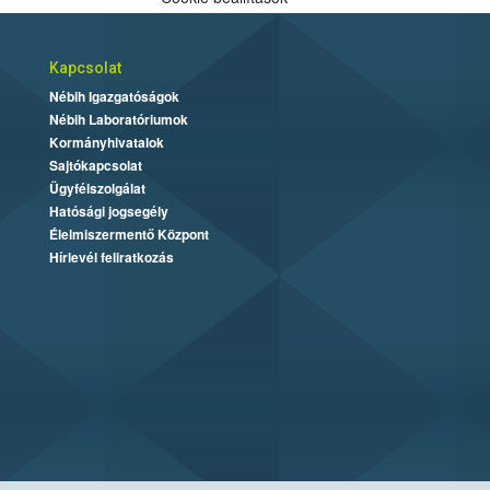
Kapcsolat
Nébih Igazgatóságok
Nébih Laboratóriumok
Kormányhivatalok
Sajtókapcsolat
Ügyfélszolgálat
Hatósági jogsegély
Élelmiszermentő Központ
Hírlevél feliratkozás