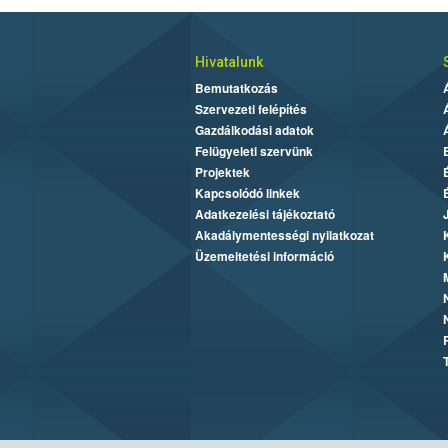
Hivatalunk
Bemutatkozás
Szervezeti felépítés
Gazdálkodási adatok
Felügyeleti szervünk
Projektek
Kapcsolódó linkek
Adatkezelési tájékoztató
Akadálymentességi nyilatkozat
Üzemeltetési információ