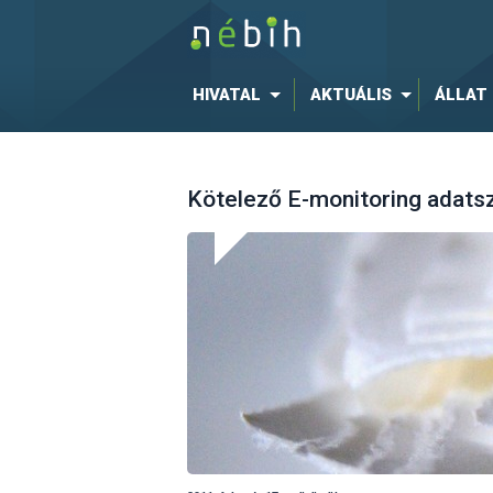
HIVATAL
AKTUÁLIS
ÁLLAT
Kötelező E-monitoring adats