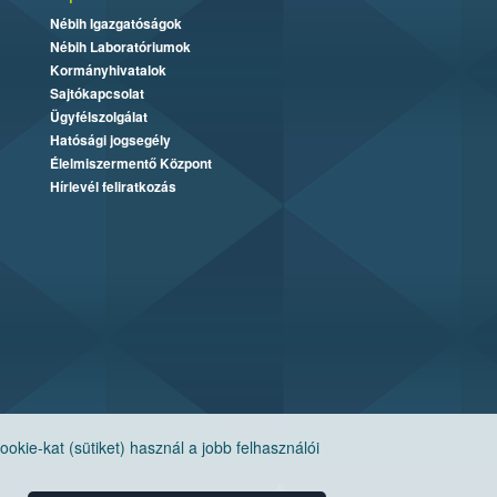
Nébih Igazgatóságok
Nébih Laboratóriumok
Kormányhivatalok
Sajtókapcsolat
Ügyfélszolgálat
Hatósági jogsegély
Élelmiszermentő Központ
Hírlevél feliratkozás
ie-kat (sütiket) használ a jobb felhasználói