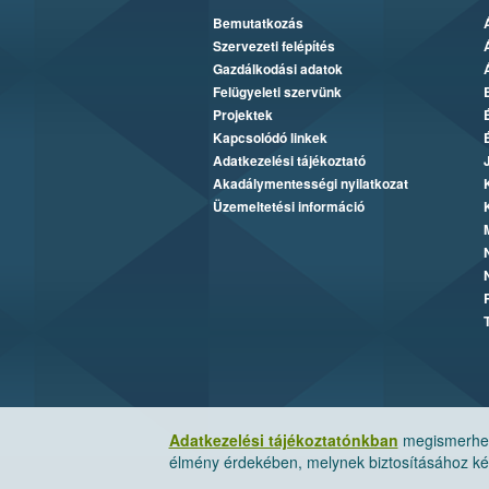
Bemutatkozás
Szervezeti felépítés
Gazdálkodási adatok
Felügyeleti szervünk
Projektek
Kapcsolódó linkek
Adatkezelési tájékoztató
Akadálymentességi nyilatkozat
Üzemeltetési információ
Adatkezelési tájékoztatónkban
megismerheti
élmény érdekében, melynek biztosításához kér