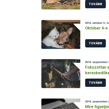
TOVÁBB
2016. október 3., h
Október 4-e 
TOVÁBB
2016. szeptember 3
Fokozottan el
kereskedőke
TOVÁBB
2016. szeptember 2
Mire figyeljü