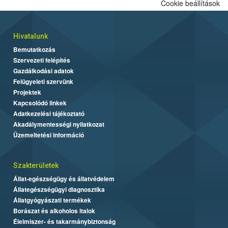
Cookie beállítások
Hivatalunk
Bemutatkozás
Szervezeti felépítés
Gazdálkodási adatok
Felügyeleti szervünk
Projektek
Kapcsolódó linkek
Adatkezelési tájékoztató
Akadálymentességi nyilatkozat
Üzemeltetési információ
Szakterületek
Állat-egészségügy és állatvédelem
Állategészségügyi diagnosztika
Állatgyógyászati termékek
Borászat és alkoholos italok
Élelmiszer- és takarmánybiztonság