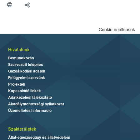
Cookie beállítások
Hivatalunk
Bemutatkozás
Szervezeti felépítés
Gazdálkodási adatok
Felügyeleti szervünk
Projektek
Kapcsolódó linkek
Adatkezelési tájékoztató
Akadálymentességi nyilatkozat
Üzemeltetési információ
Szakterületek
Állat-egészségügy és állatvédelem