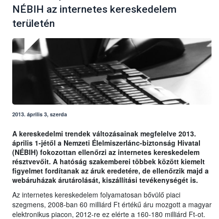
NÉBIH az internetes kereskedelem
területén
2013. április 3, szerda
A kereskedelmi trendek változásainak megfelelve 2013.
április 1-jétől a Nemzeti Élelmiszerlánc-biztonság Hivatal
(NÉBIH) fokozottan ellenőrzi az internetes kereskedelem
résztvevőit. A hatóság szakemberei többek között kiemelt
figyelmet fordítanak az áruk eredetére, de ellenőrzik majd a
webáruházak árutárolását, kiszállítási tevékenységét is.
Az internetes kereskedelem folyamatosan bővülő piaci
szegmens, 2008-ban 60 milliárd Ft értékű áru mozgott a magyar
elektronikus piacon, 2012-re ez elérte a 160-180 milliárd Ft-ot.