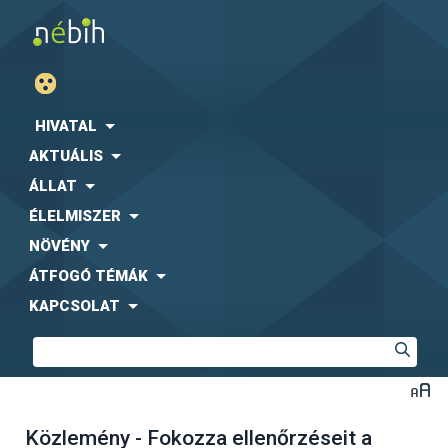
HIVATAL
AKTUÁLIS
ÁLLAT
ÉLELMISZER
NÖVÉNY
ÁTFOGÓ TÉMÁK
KAPCSOLAT
Közlemény - Fokozza ellenőrzéseit a