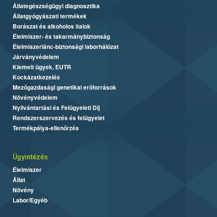
Állategészségügyi diagnosztika
Állatgyógyászati termékek
Borászat és alkoholos italok
Élelmiszer- és takarmánybiztonság
Élelmiszerlánc-biztonsági laborhálózat
Járványvédelem
Kiemelt ügyek, EUTR
Kockázatkezelés
Mezőgazdasági genetikai erőforrások
Növényvédelem
Nyilvántartási és Felügyeleti Díj
Rendszerszervezés és felügyelet
Termékpálya-ellenőrzés
Ügyintézés
Élelmiszer
Állat
Növény
Labor/Egyéb