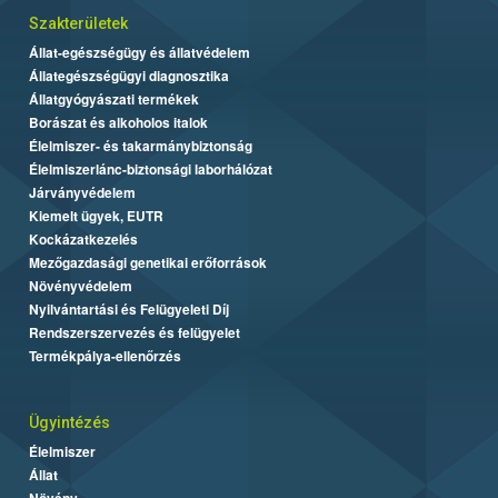
Szakterületek
Állat-egészségügy és állatvédelem
Állategészségügyi diagnosztika
Állatgyógyászati termékek
Borászat és alkoholos italok
Élelmiszer- és takarmánybiztonság
Élelmiszerlánc-biztonsági laborhálózat
Járványvédelem
Kiemelt ügyek, EUTR
Kockázatkezelés
Mezőgazdasági genetikai erőforrások
Növényvédelem
Nyilvántartási és Felügyeleti Díj
Rendszerszervezés és felügyelet
Termékpálya-ellenőrzés
Ügyintézés
Élelmiszer
Állat
Növény