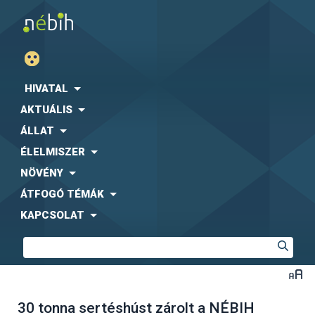
HIVATAL
AKTUÁLIS
ÁLLAT
ÉLELMISZER
NÖVÉNY
ÁTFOGÓ TÉMÁK
KAPCSOLAT
30 tonna sertéshúst zárolt a NÉBIH