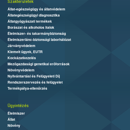
Szakterületek
Állat-egészségügy és állatvédelem
Állategészségügyi diagnosztika
Állatgyógyászati termékek
Borászat és alkoholos italok
Élelmiszer- és takarmánybiztonság
Élelmiszerlánc-biztonsági laborhálózat
Járványvédelem
Kiemelt ügyek, EUTR
Kockázatkezelés
Mezőgazdasági genetikai erőforrások
Növényvédelem
Nyilvántartási és Felügyeleti Díj
Rendszerszervezés és felügyelet
Termékpálya-ellenőrzés
Ügyintézés
Élelmiszer
Állat
Növény