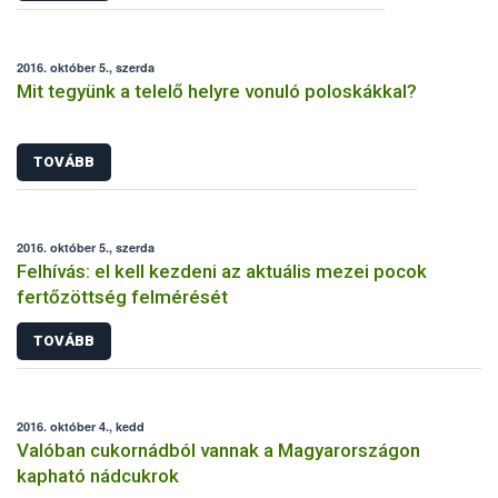
2016. október 5., szerda
Mit tegyünk a telelő helyre vonuló poloskákkal?
TOVÁBB
2016. október 5., szerda
Felhívás: el kell kezdeni az aktuális mezei pocok
fertőzöttség felmérését
TOVÁBB
2016. október 4., kedd
Valóban cukornádból vannak a Magyarországon
kapható nádcukrok