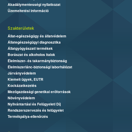
Akadálymentességi nyilatkozat
Üzemeltetési információ
Szakterületek
Állat-egészségügy és állatvédelem
Állategészségügyi diagnosztika
Állatgyógyászati termékek
Borászat és alkoholos italok
Élelmiszer- és takarmánybiztonság
Élelmiszerlánc-biztonsági laborhálózat
Járványvédelem
Kiemelt ügyek, EUTR
Kockázatkezelés
Mezőgazdasági genetikai erőforrások
Növényvédelem
Nyilvántartási és Felügyeleti Díj
Rendszerszervezés és felügyelet
Termékpálya-ellenőrzés