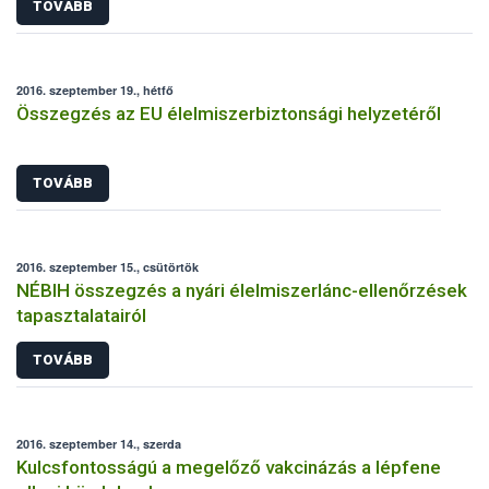
TOVÁBB
2016. szeptember 19., hétfő
Összegzés az EU élelmiszerbiztonsági helyzetéről
TOVÁBB
2016. szeptember 15., csütörtök
NÉBIH összegzés a nyári élelmiszerlánc-ellenőrzések
tapasztalatairól
TOVÁBB
2016. szeptember 14., szerda
Kulcsfontosságú a megelőző vakcinázás a lépfene