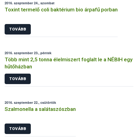
2016. szeptember 24., szombat
Toxint termelő coli baktérium bio árpafű porban
TOVÁBB
2016. szeptember 23., péntek
Több mint 2,5 tonna élelmiszert foglalt le a NÉBIH egy
hűtőházban
TOVÁBB
2016. szeptember 22., csütörtök
Szalmonella a salátaszószban
TOVÁBB