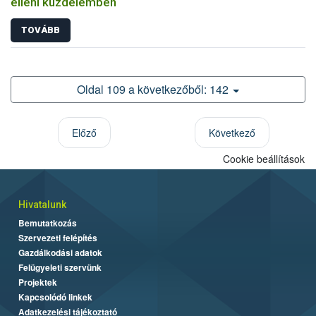
elleni küzdelemben
TOVÁBB
Oldal 109 a következőből: 142
Előző
Következő
Cookie beállítások
Hivatalunk
Bemutatkozás
Szervezeti felépítés
Gazdálkodási adatok
Felügyeleti szervünk
Projektek
Kapcsolódó linkek
Adatkezelési tájékoztató