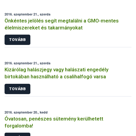
2016. szeptember 21., szerda
Önkéntes jelölés segít megtalálni a GMO-mentes
élelmiszereket és takarmányokat
TOVÁBB
2016. szeptember 21., szerda
Kizárólag halászjegy vagy halászati engedély
birtokában használható a csalihalfogó varsa
TOVÁBB
2016. szeptember 20., kedd
Óvatosan, penészes sütemény kerülhetett
forgalomba!