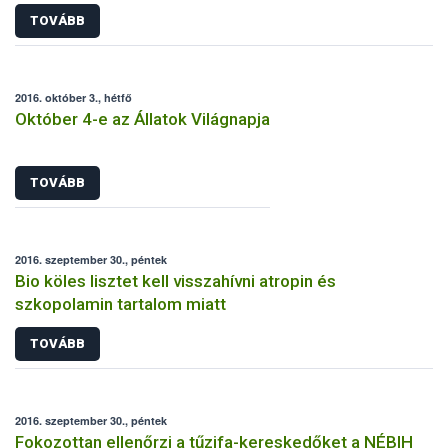
TOVÁBB
2016. október 3., hétfő
Október 4-e az Állatok Világnapja
TOVÁBB
2016. szeptember 30., péntek
Bio köles lisztet kell visszahívni atropin és
szkopolamin tartalom miatt
TOVÁBB
2016. szeptember 30., péntek
Fokozottan ellenőrzi a tűzifa-kereskedőket a NÉBIH