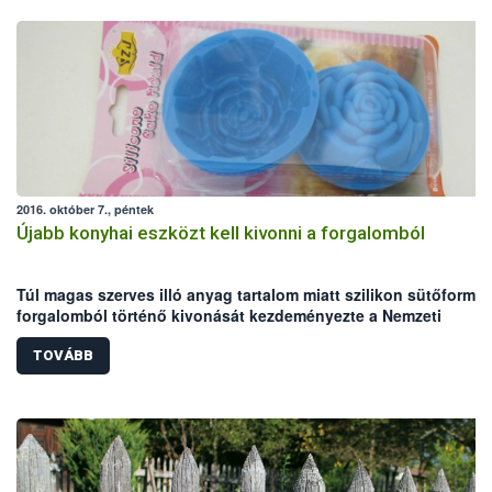
2016. október 7., péntek
Újabb konyhai eszközt kell kivonni a forgalomból
Túl magas szerves illó anyag tartalom miatt szilikon sütőforma
forgalomból történő kivonását kezdeményezte a Nemzeti
Élelmiszerlánc-biztonsági Hivatal.
TOVÁBB