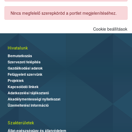
Nincs megfelelő szerepköröd a portlet megjelenítéséhez.
Cookie beállítások
Hivatalunk
Bemutatkozás
Szervezeti felépítés
Gazdálkodási adatok
Felügyeleti szervünk
Projektek
Kapcsolódó linkek
Adatkezelési tájékoztató
Akadálymentességi nyilatkozat
Üzemeltetési információ
Szakterületek
Állat-egészségügy és állatvédelem