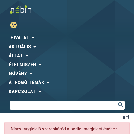
HIVATAL
AKTUÁLIS
ÁLLAT
ÉLELMISZER
NÖVÉNY
ÁTFOGÓ TÉMÁK
KAPCSOLAT
Nincs megfelelő szerepköröd a portlet megjelenítéséhez.