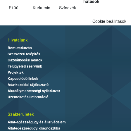
hatások
E100
Kurkumin
Színezék
Cookie beállítások
Hivatalunk
Bemutatkozás
Szervezeti felépítés
Gazdálkodási adatok
Felügyeleti szervünk
Projektek
Kapcsolódó linkek
Adatkezelési tájékoztató
Akadálymentességi nyilatkozat
Üzemeltetési információ
Szakterületek
Állat-egészségügy és állatvédelem
Állategészségügyi diagnosztika